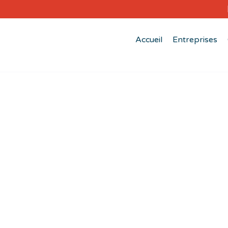
Accueil
Entreprises
Contact
Bienvenue aux entreprises et candidats