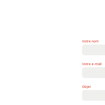
Votre nom
Votre e-mail
Objet