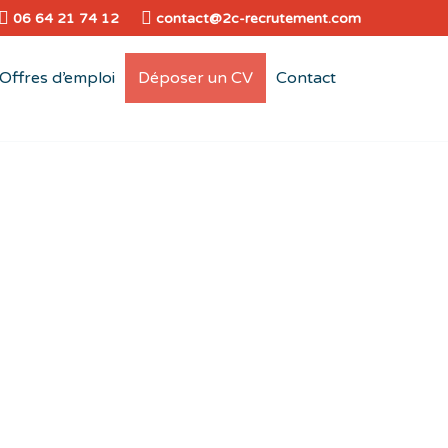
06 64 21 74 12
contact@2c-recrutement.com
Offres d’emploi
Déposer un CV
Contact