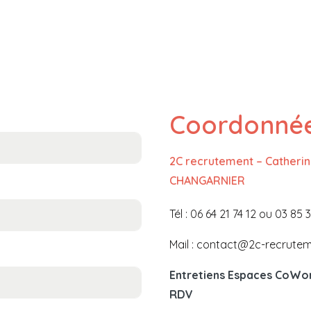
Coordonné
2C recrutement – Catheri
CHANGARNIER
Tél : 06 64 21 74 12 ou 03 85 
Mail : contact@2c-recrute
Entretiens Espaces CoWor
RDV