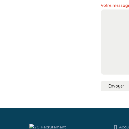
Votre message 
Accue