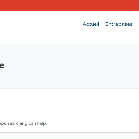
Accueil
Entreprises
e
aps searching can help.