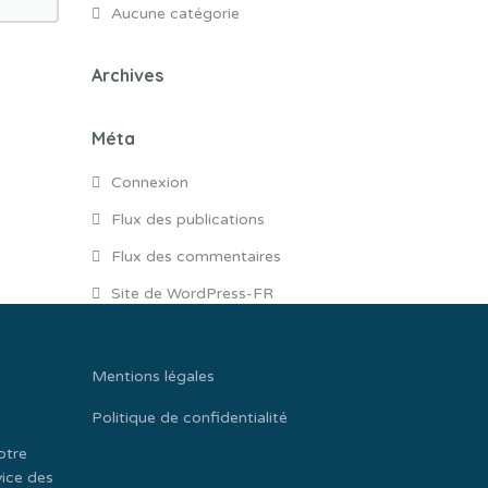
Aucune catégorie
Archives
Méta
Connexion
Flux des publications
Flux des commentaires
Site de WordPress-FR
Mentions légales
Politique de confidentialité
otre
vice des