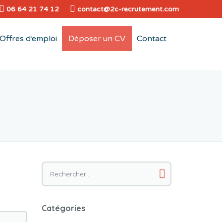
06 64 21 74 12
contact@2c-recrutement.com
Offres d’emploi
Déposer un CV
Contact
Rechercher :
Catégories