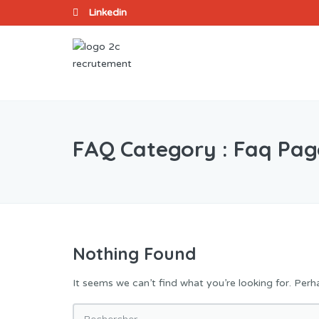
Linkedin
FAQ Category :
Faq Pag
Nothing Found
It seems we can’t find what you’re looking for. Perh
Rechercher :