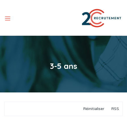
3-5 ans
Réinitialiser
RSS