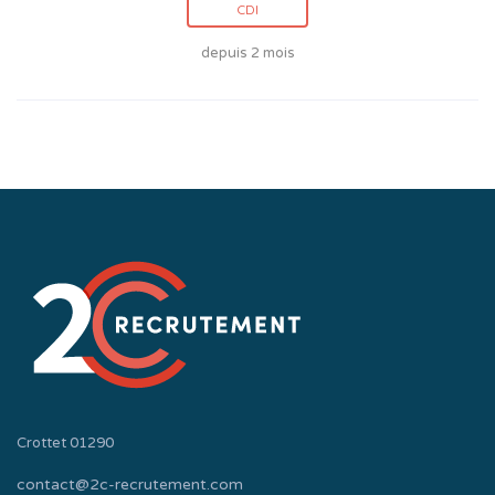
CDI
depuis 2 mois
Crottet 01290
contact@2c-recrutement.com