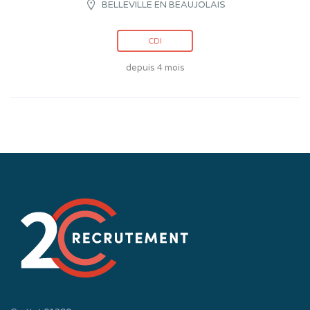
BELLEVILLE EN BEAUJOLAIS
CDI
depuis 4 mois