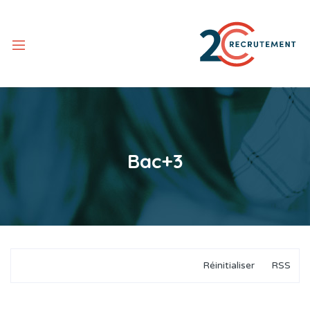
Bac+3
Réinitialiser
RSS